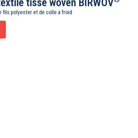
 textile tissé woven BIRWOV
 fils polyester et de colle a froid