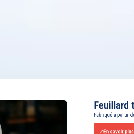
Feuillard 
Fabriqué a partir d
En savoir plus