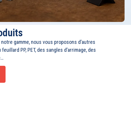
oduits
 notre gamme, nous vous proposons d’autres
 feuillard PP, PET, des sangles d’arrimage, des
c…