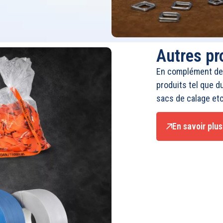
Autres pr
En complément de
produits tel que du
sacs de calage et
En savoir plus