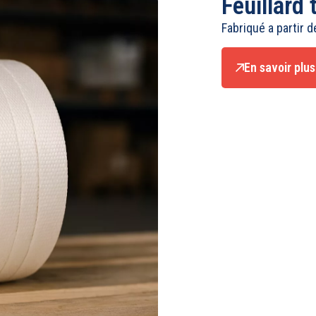
Feuillard
Fabriqué a partir de
En savoir plus