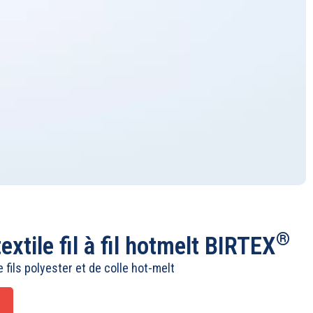
®
textile fil à fil hotmelt BIRTEX
e fils polyester et de colle hot-melt